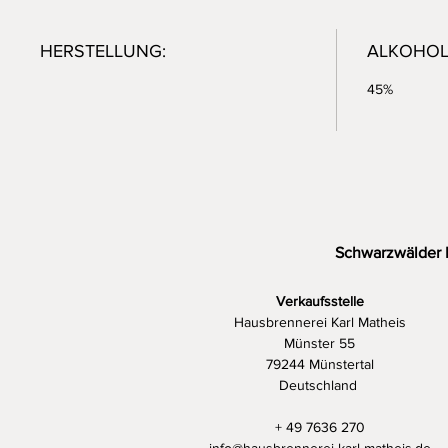
HERSTELLUNG:
ALKOHOL
45%
Schwarzwälder 
Verkaufsstelle
Hausbrennerei Karl Matheis
Münster 55
79244 Münstertal
Deutschland
+ 49 7636 270
info@hausbrennerei-karl-matheis.de