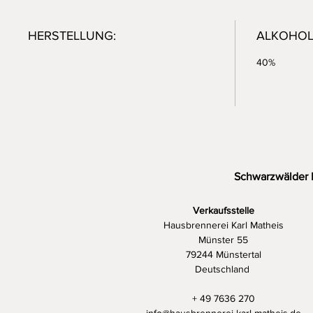
HERSTELLUNG:
ALKOHOL
40%
Schwarzwälder 
Verkaufsstelle
Hausbrennerei Karl Matheis
Münster 55
79244 Münstertal
Deutschland
+ 49 7636 270
info@hausbrennerei-karl-matheis.de