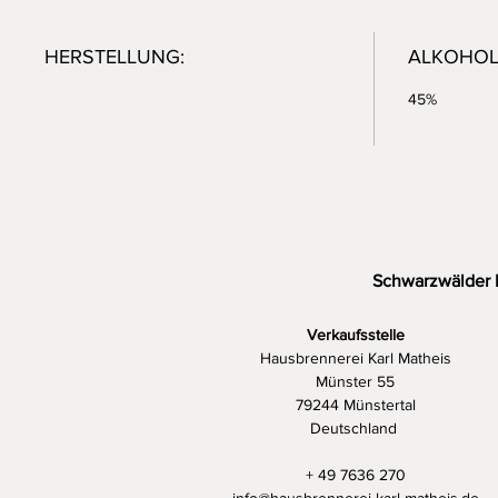
HERSTELLUNG:
ALKOHOL
45%
Schwarzwälder 
Verkaufsstelle
Hausbrennerei Karl Matheis
Münster 55
79244 Münstertal
Deutschland
+ 49 7636 270
info@hausbrennerei-karl-matheis.de